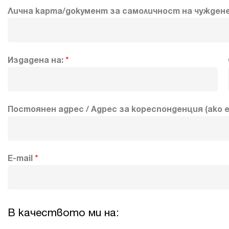
Лична карта/документ за самоличност на чужден
Издадена на:
*
Постоянен адрес / Адрес за кореспонденция (ако 
E-mail
*
В качеството ми на: