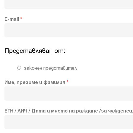
E-mail
*
Представляван от:
законен представител
Име, презиме и фамилия
*
ЕГН / ЛНЧ / Дата и място на раждане /за чужденец